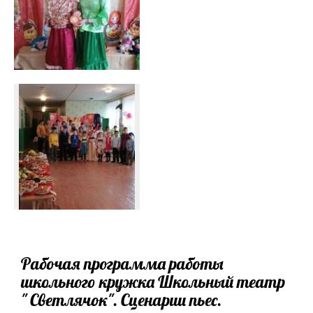
Рабочая программа работы
школьного кружка Школьный театр
" Светлячок". Сценарии пьес.