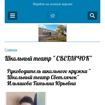
Перейти на полную версию
Главная
Школьный театр " СВЕТЛЯЧОК"
Руководитель школьного кружка "
Школьный театр Светлячок"
Ильяшова Татьяна Юрьевна