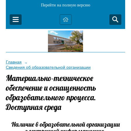
Перейти на полную версию
Главная
→
Сведения об образовательной организации
Материально-техническое
обеспечение и оснащенность
образовательного процесса.
Доступная среда
Наличие в образовательной организации
электронной информационно-