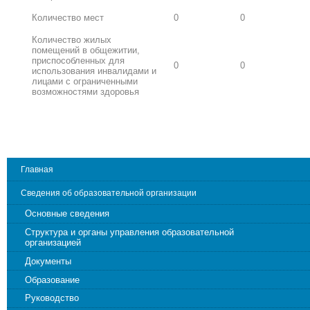
Количество мест
0
0
Количество жилых
помещений в общежитии,
приспособленных для
0
0
использования инвалидами и
лицами с ограниченными
возможностями здоровья
Главная
Сведения об образовательной организации
Основные сведения
Структура и органы управления образовательной
организацией
Документы
Образование
Руководство