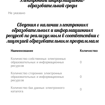
образовательной среды
Не указано
Сведения о наличии электронных
образовательных и информационных
ресурсов по реализуемым в соответствии с
лицензией образовательным программам
Наименование
Количество
Количество собственных электронных
образовательных и информационных
0
ресурсов
Количество сторонних электронных
образовательных и информационных
0
ресурсов
Количество баз данных электронного
0
каталога