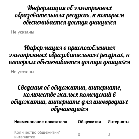
Информация об электронных
образовательных ресурсах, к которым
обеспечивается доступ учащихся
Не указаны
Информация о приспособленных
электронных образовательных ресурсах, к
которым обеспечивается доступ учащихся
Не указаны
Сведения об общежитии, интернате,
количестве жилых помещений в
общежитии, интернате для иногородних
обучающихся
Наименование показателя
Общежития
Интернаты
Количество общежитий/
0
0
интернатов