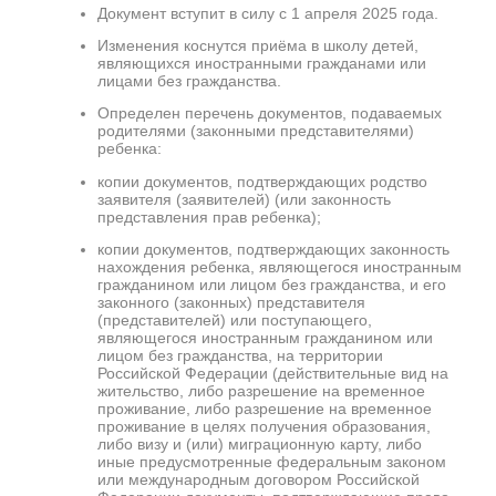
Документ вступит в силу с 1 апреля 2025 года.
Изменения коснутся приёма в школу детей,
являющихся иностранными гражданами или
лицами без гражданства.
Определен перечень документов, подаваемых
родителями (законными представителями)
ребенка:
копии документов, подтверждающих родство
заявителя (заявителей) (или законность
представления прав ребенка);
копии документов, подтверждающих законность
нахождения ребенка, являющегося иностранным
гражданином или лицом без гражданства, и его
законного (законных) представителя
(представителей) или поступающего,
являющегося иностранным гражданином или
лицом без гражданства, на территории
Российской Федерации (действительные вид на
жительство, либо разрешение на временное
проживание, либо разрешение на временное
проживание в целях получения образования,
либо визу и (или) миграционную карту, либо
иные предусмотренные федеральным законом
или международным договором Российской