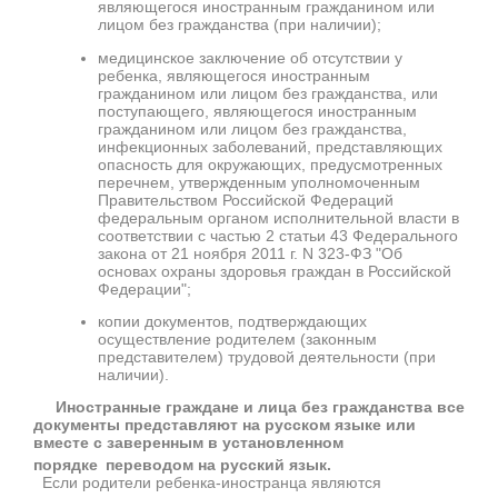
являющегося иностранным гражданином или
лицом без гражданства (при наличии);
медицинское заключение об отсутствии у
ребенка, являющегося иностранным
гражданином или лицом без гражданства, или
поступающего, являющегося иностранным
гражданином или лицом без гражданства,
инфекционных заболеваний, представляющих
опасность для окружающих, предусмотренных
перечнем, утвержденным уполномоченным
Правительством Российской Федераций
федеральным органом исполнительной власти в
соответствии с частью 2 статьи 43 Федерального
закона от 21 ноября 2011 г. N 323-ФЗ "Об
основах охраны здоровья граждан в Российской
Федерации";
копии документов, подтверждающих
осуществление родителем (законным
представителем) трудовой деятельности (при
наличии).
Иностранные граждане и лица без гражданства все
документы представляют на русском языке или
вместе с заверенным в установленном
порядке
переводом на русский язык.
Если родители ребенка-иностранца являются