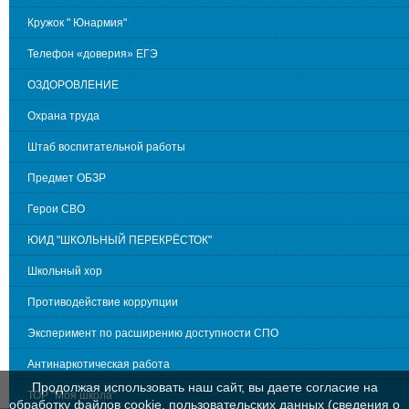
Кружок " Юнармия"
Телефон «доверия» ЕГЭ
ОЗДОРОВЛЕНИЕ
Охрана труда
Штаб воспитательной работы
Предмет ОБЗР
Герои СВО
ЮИД "ШКОЛЬНЫЙ ПЕРЕКРЁСТОК"
Школьный хор
Противодействие коррупции
Эксперимент по расширению доступности СПО
Антинаркотическая работа
Продолжая использовать наш сайт, вы даете согласие на
ТОР "Моя школа"
обработку файлов cookie, пользовательских данных (сведения о