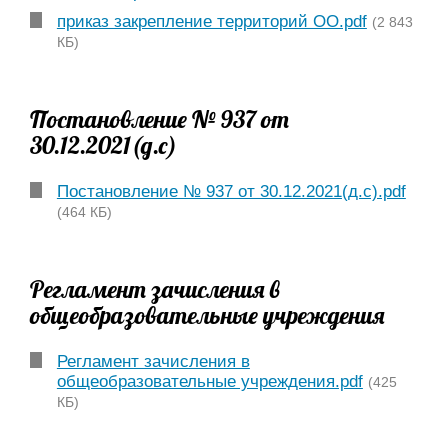
приказ закрепление территорий ОО.pdf
(2 843
КБ)
Постановление № 937 от
30.12.2021(д.с)
Постановление № 937 от 30.12.2021(д.с).pdf
(464 КБ)
Регламент зачисления в
общеобразовательные учреждения
Регламент зачисления в
общеобразовательные учреждения.pdf
(425
КБ)