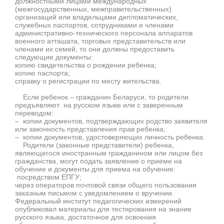
должностными лицами международных
(межгосударственных, межправительственных)
организаций или владельцами дипломатических,
служебных паспортов, сотрудниками и членами
административно-технического персонала аппаратов
военного атташата, торговых представительств или
членами их семей, то они должны предоставить
следующие документы:
копию свидетельства о рождении ребенка;
копию паспорта;
справку о регистрации по месту жительства.
Если ребенок – гражданин Беларуси, то родители
предъявляют на русском языке или с заверенным
переводом:
– копии документов, подтверждающих родство заявителя
или законность представления прав ребенка;
– копии документов, удостоверяющих личность ребенка.
Родители (законные представители) ребенка,
являющегося иностранным гражданином или лицом без
гражданства, могут подать заявление о приеме на
обучение и документы для приема на обучение:
посредством ЕПГУ;
через операторов почтовой связи общего пользования
заказным письмом с уведомлением о вручении.
Федеральный институт педагогических измерений
опубликовал материалы для тестирования на знание
русского языка, достаточное для освоения