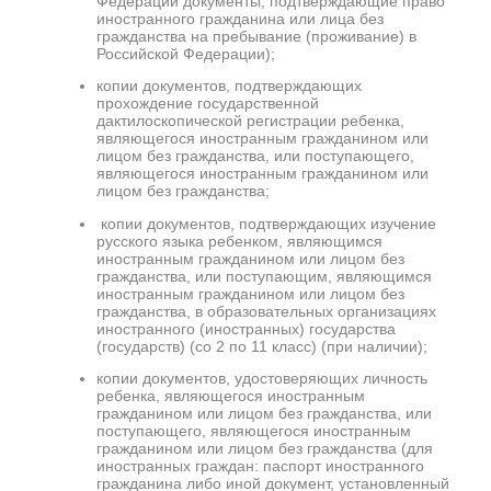
Федерации документы, подтверждающие право
иностранного гражданина или лица без
гражданства на пребывание (проживание) в
Российской Федерации);
копии документов, подтверждающих
прохождение государственной
дактилоскопической регистрации ребенка,
являющегося иностранным гражданином или
лицом без гражданства, или поступающего,
являющегося иностранным гражданином или
лицом без гражданства;
копии документов, подтверждающих изучение
русского языка ребенком, являющимся
иностранным гражданином или лицом без
гражданства, или поступающим, являющимся
иностранным гражданином или лицом без
гражданства, в образовательных организациях
иностранного (иностранных) государства
(государств) (со 2 по 11 класс) (при наличии);
копии документов, удостоверяющих личность
ребенка, являющегося иностранным
гражданином или лицом без гражданства, или
поступающего, являющегося иностранным
гражданином или лицом без гражданства (для
иностранных граждан: паспорт иностранного
гражданина либо иной документ, установленный