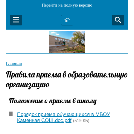
Перейти на полную версию
Главная
Правила приема в образовательную
организацию
Положение о приеме в школу
Порядок приема обучающихся в МБОУ
Каменная СОШ.doc.pdf
(519 КБ)