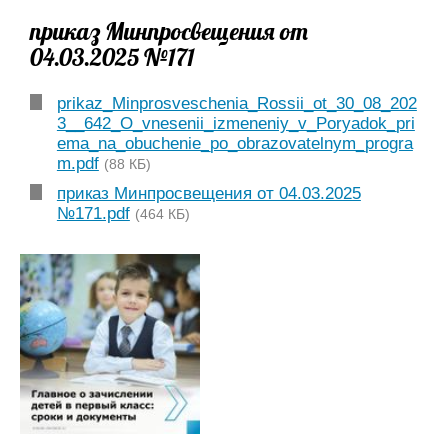
приказ Минпросвещения от
04.03.2025 №171
prikaz_Minprosveschenia_Rossii_ot_30_08_202
3__642_O_vnesenii_izmeneniy_v_Poryadok_pri
ema_na_obuchenie_po_obrazovatelnym_progra
m.pdf
(88 КБ)
приказ Минпросвещения от 04.03.2025
№171.pdf
(464 КБ)