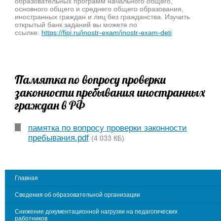
образовательных программ начального общего,
основного общего и среднего общего образования,
иностранных граждан и лиц без гражданства. Изучить
открытый банк заданий вы можете по
ссылке:
https://fipi.ru/inostr-exam/inostr-exam-deti
Памятка по вопросу проверки
законности пребывания иностранных
граждан в РФ
памятка по вопросу проверки законности
пребывания.pdf
(4 033 КБ)
Главная
Сведения об образовательной организации
Снижение документационной нагрузки на педагогических
работников