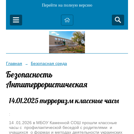
Перейти на полную версию
Главная
Безопасная среда
→
Безопасность
Антитеррористическая
14.01.2025 терроризм классные часы
:
14 .01.2026 в МБОУ Каменной СОШ прошли классные
часы с профилактической беседой с родителями и
учащихся о формах и методах деятельности украинских