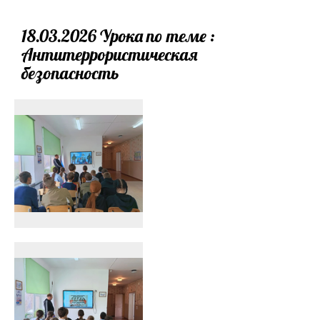
18.03.2026 Урока по теме :
Антитеррористическая
безопасность