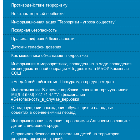
Противодействие терроризму
Не стань жертвой вербовки!
Информационная акция "Терроризм - угроза обществу"
Пожарная безопасность
Правила цифровой безопасности
Детский телефон доверия
Как мошенники обманывают подростков
Информация о мероприятиях, проведенных в ходе проведения
межведомственной операции «Подросток» в МБОУ Каменная
СОШ
«Не дай себя обыграть». Прокуратура предупреждает!
Инфокампания. В случае вербовки - звони на горячую линию
МВД 8 (800) 222-74-47 #Инфокампания
#Безопасность_в_случае_вербовки
О недопущении нахождения обучающихся на водных
объектах в осенне-зимний период
Информационная кампания, проводимая Альянсом по защите
детей в цифровой среде.
О правилах безопасного поведения детей на территории
железнодорожных станций