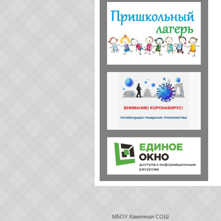
МБОУ Каменная СОШ