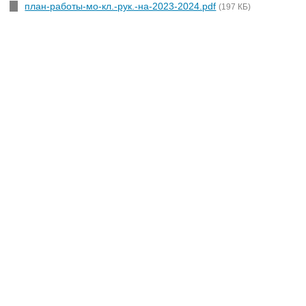
план-работы-мо-кл.-рук.-на-2023-2024.pdf
(197 КБ)