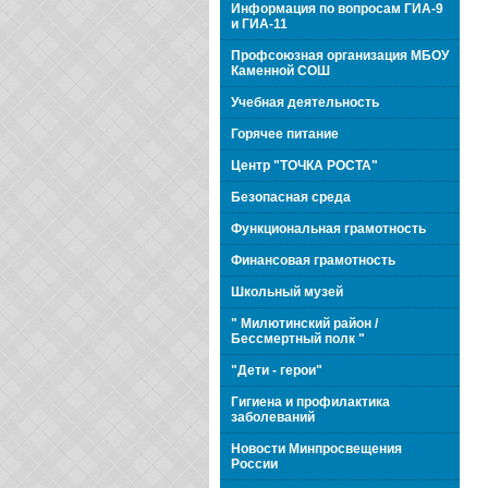
Информация по вопросам ГИА-9
и ГИА-11
Профсоюзная организация МБОУ
Каменной СОШ
Учебная деятельность
Горячее питание
Центр "ТОЧКА РОСТА"
Безопасная среда
Функциональная грамотность
Финансовая грамотность
Школьный музей
" Милютинский район /
Бессмертный полк "
"Дети - герои"
Гигиена и профилактика
заболеваний
Новости Минпросвещения
России