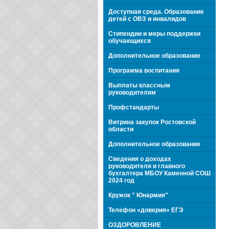
Доступная среда. Образование
детей с ОВЗ и инвалидов
Стипендии и меры поддержки
обучающихся
Дополнительное образование
Программа воспитания
Выплаты классным
руководителям
Профстандарты
Витрина закупок Ростовской
области
Дополнительное образование
Сведения о доходах
руководителя и главного
бухгалтера МБОУ Каменной СОШ
2024 год
Кружок " Юнармия"
Телефон «доверия» ЕГЭ
ОЗДОРОВЛЕНИЕ