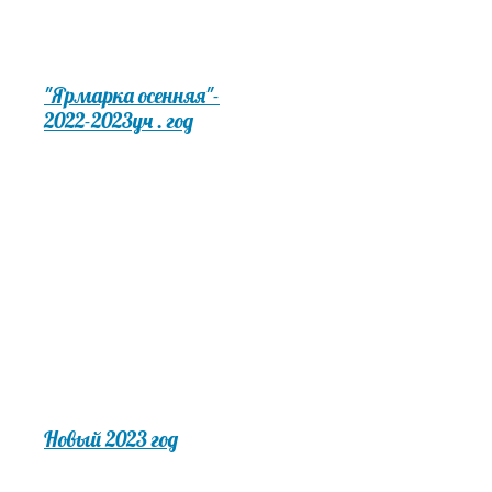
"Ярмарка осенняя"-
2022-2023уч . год
Новый 2023 год
Новогоднее
представление