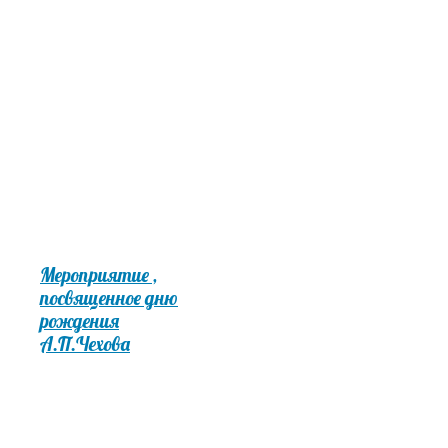
Мероприятие ,
посвященное дню
рождения
А.П.Чехова