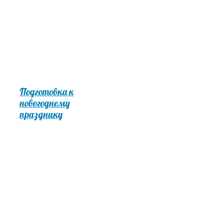
Подготовка к
новогоднему
празднику