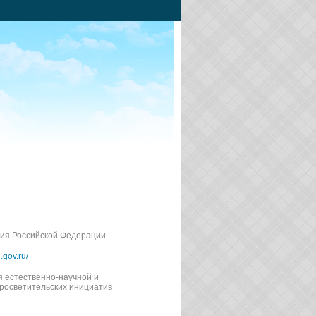
ия Российской Федерации.
.gov.ru/
 естественно-научной и
росветительских инициатив