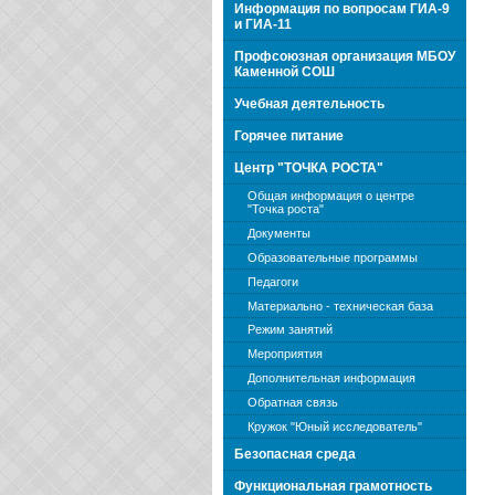
Информация по вопросам ГИА-9
и ГИА-11
Профсоюзная организация МБОУ
Каменной СОШ
Учебная деятельность
Горячее питание
Центр "ТОЧКА РОСТА"
Общая информация о центре
"Точка роста"
Документы
Образовательные программы
Педагоги
Материально - техническая база
Режим занятий
Мероприятия
Дополнительная информация
Обратная связь
Кружок "Юный исследователь"
Безопасная среда
Функциональная грамотность