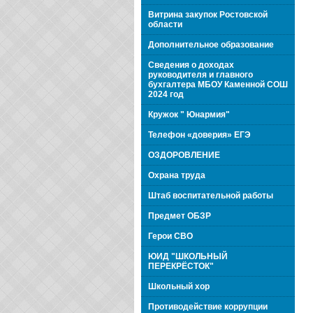
Витрина закупок Ростовской
области
Дополнительное образование
Сведения о доходах
руководителя и главного
бухгалтера МБОУ Каменной СОШ
2024 год
Кружок " Юнармия"
Телефон «доверия» ЕГЭ
ОЗДОРОВЛЕНИЕ
Охрана труда
Штаб воспитательной работы
Предмет ОБЗР
Герои СВО
ЮИД "ШКОЛЬНЫЙ
ПЕРЕКРЁСТОК"
Школьный хор
Противодействие коррупции